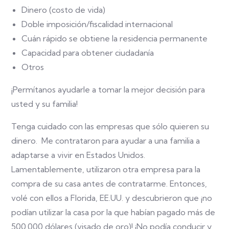
Dinero (costo de vida)
Doble imposición/fiscalidad internacional
Cuán rápido se obtiene la residencia permanente
Capacidad para obtener ciudadanía
Otros
¡Permítanos ayudarle a tomar la mejor decisión para
usted y su familia!
Tenga cuidado con las empresas que sólo quieren su
dinero. Me contrataron para ayudar a una familia a
adaptarse a vivir en Estados Unidos.
Lamentablemente, utilizaron otra empresa para la
compra de su casa antes de contratarme. Entonces,
volé con ellos a Florida, EE.UU. y descubrieron que ¡no
podían utilizar la casa por la que habían pagado más de
500.000 dólares (visado de oro)! ¡No podía conducir y