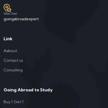
WeChat
goingabroadexpert
Link
Aabout
Contact us
Consulting
Going Abroad to Study
Buy 1 Get 1