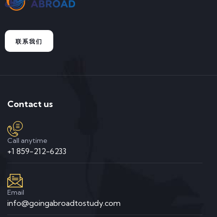
联系我们
Contact us
Call anytime
+1 859-212-6233
Email
info@goingabroadtostudy.com