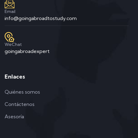
Email
info@goingabroadtostudy.com
WeChat
goingabroadexpert
Enlaces
Quiénes somos
Contáctenos
Asesoría